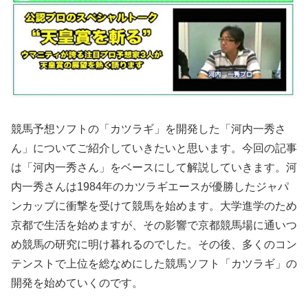
競馬予想ソフトの「カツラギ」を開発した「河内一秀さ
ん」についてご紹介していきたいと思います。今回の記事
は「河内一秀さん」をベースにして解説していきます。河
内一秀さんは1984年のカツラギエースが優勝したジャパ
ンカップに衝撃を受けて競馬を始めます。大学進学のため
京都で生活を始めますが、その影響で京都競馬場に通いつ
め競馬の研究に明け暮れるのでした。その後、多くのコン
テンストで上位を総なめにした競馬ソフト「カツラギ」の
開発を始めていくのです。