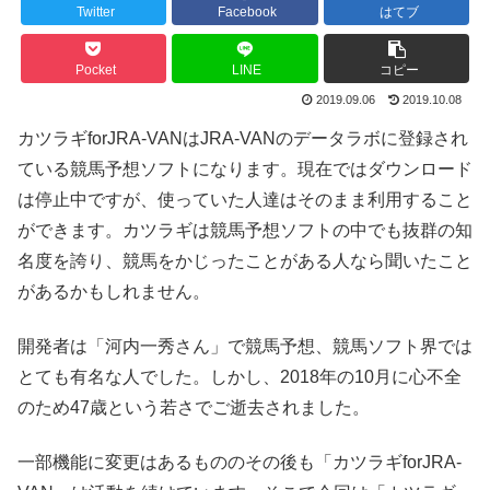
Twitter
Facebook
はてブ
Pocket
LINE
コピー
2019.09.06
2019.10.08
カツラギforJRA-VANはJRA-VANのデータラボに登録され
ている競馬予想ソフトになります。現在ではダウンロード
は停止中ですが、使っていた人達はそのまま利用すること
ができます。カツラギは競馬予想ソフトの中でも抜群の知
名度を誇り、競馬をかじったことがある人なら聞いたこと
があるかもしれません。
開発者は「河内一秀さん」で競馬予想、競馬ソフト界では
とても有名な人でした。しかし、2018年の10月に心不全
のため47歳という若さでご逝去されました。
一部機能に変更はあるもののその後も「カツラギforJRA-