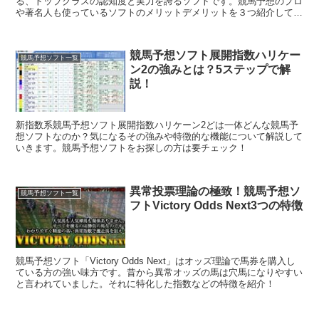
る、トップクラスの認知度と実力を誇るソフトです。競馬予想のプロ
や著名人も使っているソフトのメリットデメリットを３つ紹介してい
きます！
競馬予想ソフト展開指数ハリケー
競馬予想ソフト一覧
ン2の強みとは？5ステップで解
説！
新指数系競馬予想ソフト展開指数ハリケーン2どは一体どんな競馬予
想ソフトなのか？気になるその強みや特徴的な機能について解説して
いきます。競馬予想ソフトをお探しの方は要チェック！
異常投票理論の極致！競馬予想ソ
競馬予想ソフト一覧
フトVictory Odds Next3つの特徴
競馬予想ソフト「Victory Odds Next」はオッズ理論で馬券を購入し
ている方の強い味方です。昔から異常オッズの馬は穴馬になりやすい
と言われていました。それに特化した指数などの特徴を紹介！