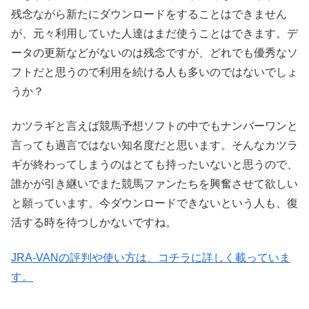
残念ながら新たにダウンロードをすることはできません
が、元々利用していた人達はまだ使うことはできます。デ
ータの更新などがないのは残念ですが、どれでも優秀なソ
フトだと思うので利用を続ける人も多いのではないでしょ
うか？
カツラギと言えば競馬予想ソフトの中でもナンバーワンと
言っても過言ではない知名度だと思います。そんなカツラ
ギが終わってしまうのはとても持ったいないと思うので、
誰かが引き継いでまた競馬ファンたちを興奮させて欲しい
と願っています。今ダウンロードできないという人も、復
活する時を待つしかないですね。
JRA-VANの評判や使い方は、コチラに詳しく載っていま
す。