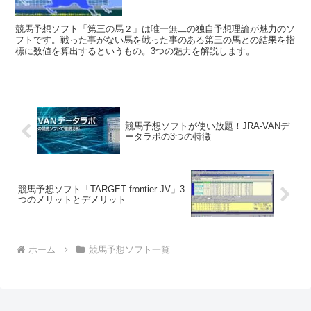
競馬予想ソフト「第三の馬２」は唯一無二の独自予想理論が魅力のソ
フトです。戦った事がない馬を戦った事のある第三の馬との結果を指
標に数値を算出するというもの。3つの魅力を解説します。
競馬予想ソフトが使い放題！JRA-VANデ
ータラボの3つの特徴
競馬予想ソフト「TARGET frontier JV」3
つのメリットとデメリット
ホーム
競馬予想ソフト一覧