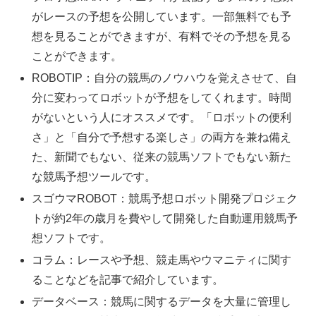
がレースの予想を公開しています。一部無料でも予
想を見ることができますが、有料でその予想を見る
ことができます。
ROBOTIP：自分の競馬のノウハウを覚えさせて、自
分に変わってロボットが予想をしてくれます。時間
がないという人にオススメです。「ロボットの便利
さ」と「自分で予想する楽しさ」の両方を兼ね備え
た、新聞でもない、従来の競馬ソフトでもない新た
な競馬予想ツールです。
スゴウマROBOT：競馬予想ロボット開発プロジェク
トが約2年の歳月を費やして開発した自動運用競馬予
想ソフトです。
コラム：レースや予想、競走馬やウマニティに関す
ることなどを記事で紹介しています。
データベース：競馬に関するデータを大量に管理し