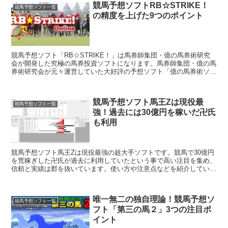
競馬予想ソフトRB☆STRIKE！
競馬予想ソフト一覧
の精度を上げた9つのポイント
競馬予想ソフト「RB☆STRIKE！」は馬券師集団・億の馬券術研究
会が開発した究極の馬券投資ソフトになります。馬券師集団・億の馬
券術研究会が元々運営していた大好評の予想ソフト「億の馬券術ソフ
ト GOLD 2」から9つの改善を行った結果、さらに強力なソフトとな
りました。そんな「RB☆STRIKE！」について紹介したいと思いま
す。
競馬予想ソフト馬王Zは現役最
競馬予想ソフト一覧
強！過去には30億円を稼いだ卍氏
も利用
競馬予想ソフト馬王Zは現役最強の超大手ソフトです。競馬で30億円
を荒稼ぎした卍氏が過去に利用していたという事で高い注目を集め、
信頼と実績は郡を抜いています。使い方や注意点などを紹介していき
ましょう！
唯一無二の独自理論！競馬予想ソ
競馬予想ソフト一覧
フト「第三の馬２」3つの注目ポ
イント