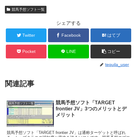
競馬予想ソフト一覧
シェアする
Twitter
Facebook
はてブ
Pocket
LINE
コピー
tequila_user
関連記事
競馬予想ソフト「TARGET
競馬予想ソフト一覧
frontier JV」3つのメリットとデ
メリット
競馬予想ソフト「TARGET frontier JV」は通称ターゲットと呼ばれ