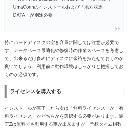
UmaConnのインストールおよび「地方競馬
DATA」が別途必要
特にハードディスクの空き容量に関しては注意が必要で
す。データベース最適化や修復時の作業スペースを考慮し
て、出来るだけ多めにディスクに余裕を持たせておくのが
良いでしょう。利用前に動作環境はしっかりと把握してお
くのが必須です。
ライセンスを購入する
インストールが完了したら次は「無料ライセンス」か「有
料ライセンス」かどちらかを選択する必要があります。馬
王Zは無料でも利用する事が出来ますが、予想タイム指数