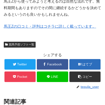
馬王Zから使ってみようと考えるのは自然な流れです。無
料期間もありますのでその間に継続するかどうかを決めて
みるというのも良いかもしれませんね。
馬王Zの口コミ・評判はコチラに詳しく載っています。
競馬予想ソフト一覧
シェアする
Twitter
Facebook
はてブ
Pocket
LINE
コピー
tequila_user
関連記事