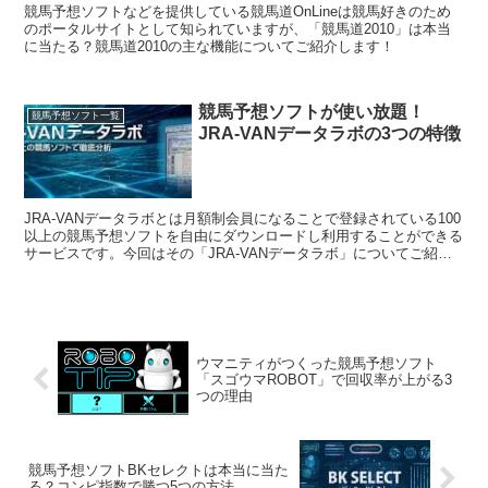
競馬予想ソフトなどを提供している競馬道OnLineは競馬好きのため
のポータルサイトとして知られていますが、「競馬道2010」は本当
に当たる？競馬道2010の主な機能についてご紹介します！
競馬予想ソフトが使い放題！
競馬予想ソフト一覧
JRA-VANデータラボの3つの特徴
JRA-VANデータラボとは月額制会員になることで登録されている100
以上の競馬予想ソフトを自由にダウンロードし利用することができる
サービスです。今回はその「JRA-VANデータラボ」についてご紹介
します。
ウマニティがつくった競馬予想ソフト
「スゴウマROBOT」で回収率が上がる3
つの理由
競馬予想ソフトBKセレクトは本当に当た
る？コンピ指数で勝つ5つの方法