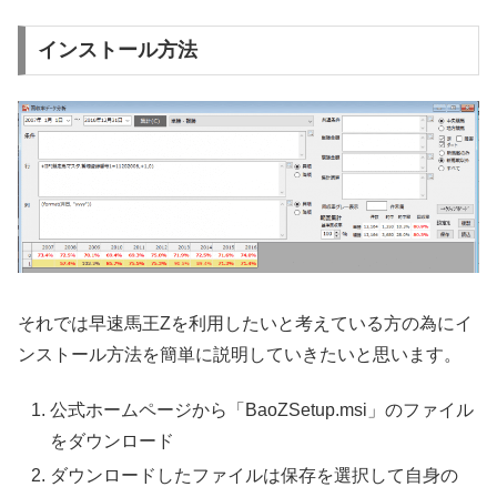
インストール方法
それでは早速馬王Zを利用したいと考えている方の為にイ
ンストール方法を簡単に説明していきたいと思います。
公式ホームページから「BaoZSetup.msi」のファイル
をダウンロード
ダウンロードしたファイルは保存を選択して自身の