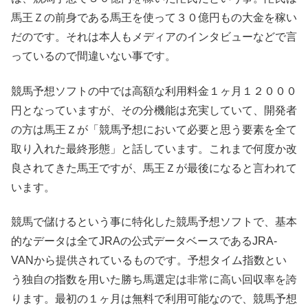
馬王Ｚの前身である馬王を使って３０億円もの大金を稼い
だのです。それは本人もメディアのインタビューなどで言
っているので間違いない事です。
競馬予想ソフトの中では高額な利用料金１ヶ月１２０００
円となっていますが、その分機能は充実していて、開発者
の方は馬王Ｚが「競馬予想において必要と思う要素を全て
取り入れた最終形態」と話しています。これまで何度か改
良されてきた馬王ですが、馬王Ｚが最後になると言われて
います。
競馬で儲けるという事に特化した競馬予想ソフトで、基本
的なデータは全てJRAの公式データベースであるJRA‐
VANから提供されているものです。予想タイム指数とい
う独自の指数を用いた勝ち馬選定は非常に高い回収率を誇
ります。最初の１ヶ月は無料で利用可能なので、競馬予想