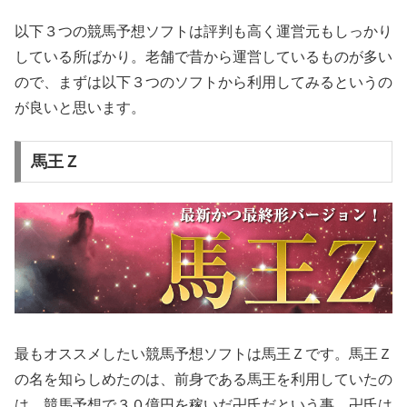
以下３つの競馬予想ソフトは評判も高く運営元もしっかり
している所ばかり。老舗で昔から運営しているものが多い
ので、まずは以下３つのソフトから利用してみるというの
が良いと思います。
馬王Ｚ
最もオススメしたい競馬予想ソフトは馬王Ｚです。馬王Ｚ
の名を知らしめたのは、前身である馬王を利用していたの
は、競馬予想で３０億円を稼いだ卍氏だという事。卍氏は